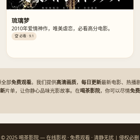
琉璃梦
2010年爱情神作，唯美虐恋，必看高分电影。
🏆 必看 · 9.1
源全部
免费观看
。我们提供
高清画质
，
每日更新
最新电影、热播
新
片单，让你静心品味光影故事。在
喝茶影院
，你可以尽情
免费
© 2025 喝茶影院 — 在线影视 · 免费观看 · 清静无扰 | 侵权必删