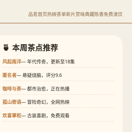
品茗首页
热映茶单
新片赏味
典藏陈香
免费清饮
🍵 本周茶点推荐
风起南洋
— 年代传奇，更新至18集
匿名者
— 悬疑烧脑，评分9.6
咖啡与茶
— 都市治愈，正在热播
孤山密语
— 冒险奇幻，全网热映
欢喜掌柜
— 古装喜剧，免费观看