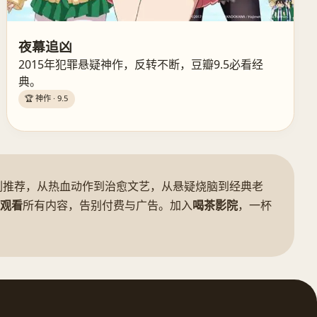
夜幕追凶
2015年犯罪悬疑神作，反转不断，豆瓣9.5必看经
典。
🏆 神作 · 9.5
剧推荐，从热血动作到治愈文艺，从悬疑烧脑到经典老
观看
所有内容，告别付费与广告。加入
喝茶影院
，一杯